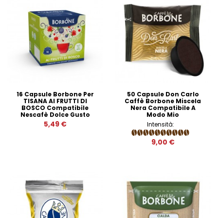
16 Capsule Borbone Per
50 Capsule Don Carlo
TISANA AI FRUTTI DI
Caffè Borbone Miscela
BOSCO Compatibile
Nera Compatibile A
Nescafè Dolce Gusto
Modo Mio
5,49 €
Intensità:
9,00 €