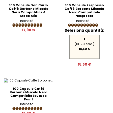
100 Capsule Don Carlo
100 Capsule Respresso
Caffè Borbone Miscela
Caffè Borbone Miscela
Nera Compatibile A
Nera Compatibile
Modo Mio
Nespresso
Intensità:
Intensità:
17,90 €
Seleziona quantità:
1
(18.5 € cad.)
18,50 €
18,50 €
100 Capsule Caffè
Borbone Miscela Nera
Compatibile Lavazza
Point
Intensità: