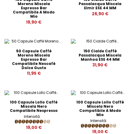
Moreno Miscela
Passalacqua Miscela
Espresso Bar
Elmir ESE 44 MM
Compatibile A Modo
26,90 €
Mio
19,90 €
50 Capsule Caffè
150 Cialde Caffè
Moreno Miscela
Passalacqua Miscela
Espresso Bar
Manhoa ESE 44 MM
Compatibile Nescafè
31,90 €
Dolce Gusto
11,95 €
100 Capsule Lollo Caffè
100 Capsule Lollo Caffè
Miscela Nero
Miscela Nero
Compatibile Nespresso
Compatibile A Modo
Mio
Intensità:
Intensità:
19,00 €
19,00 €