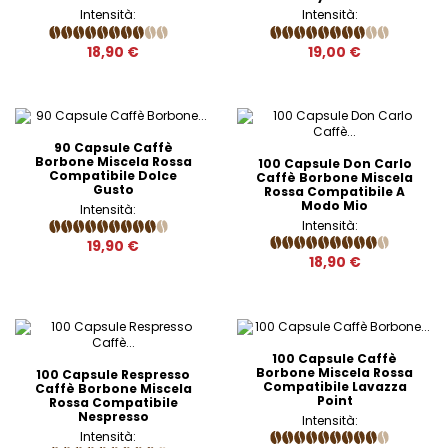
Intensità:
Intensità:
18,90 €
19,00 €
90 Capsule Caffè
Borbone Miscela Rossa
100 Capsule Don Carlo
Compatibile Dolce
Caffè Borbone Miscela
Gusto
Rossa Compatibile A
Modo Mio
Intensità:
Intensità:
19,90 €
18,90 €
100 Capsule Caffè
Borbone Miscela Rossa
100 Capsule Respresso
Compatibile Lavazza
Caffè Borbone Miscela
Point
Rossa Compatibile
Nespresso
Intensità:
Intensità: