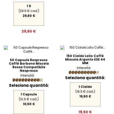
1 0
(29.6 € cad.)
29,60 €
29,60 €
150 Cialde Lollo Caffè
Miscela Argento ESE 44
50 Capsule Respresso
MM
Caffè Borbone Miscela
Rossa Compatibile
Intensità:
Nespresso
Intensità:
Seleziona quantità:
Seleziona quantità:
1 Cialde
(19.5 € cad.)
1 Capsule
19,50 €
(10.5 € cad.)
10,50 €
19,50 €