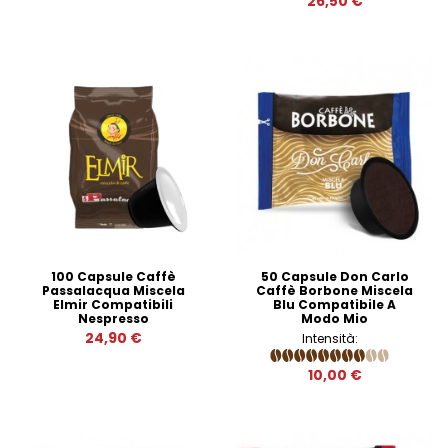
26,50 €
100 Capsule Caffè
50 Capsule Don Carlo
Passalacqua Miscela
Caffè Borbone Miscela
Elmir Compatibili
Blu Compatibile A
Nespresso
Modo Mio
24,90 €
Intensità:
10,00 €