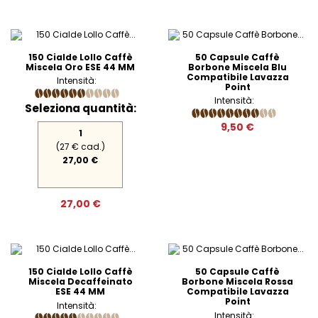
150 Cialde Lollo Caffè
50 Capsule Caffè
Miscela Oro ESE 44 MM
Borbone Miscela Blu
Compatibile Lavazza
Intensità:
Point
Intensità:
Seleziona quantità:
9,50 €
1
(27 € cad.)
27,00 €
27,00 €
150 Cialde Lollo Caffè
50 Capsule Caffè
Miscela Decaffeinato
Borbone Miscela Rossa
ESE 44 MM
Compatibile Lavazza
Point
Intensità:
Intensità: