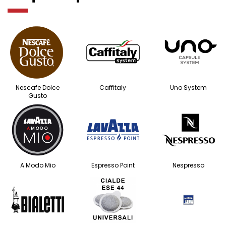
Nescafe Dolce
Caffitaly
Uno System
Gusto
A Modo Mio
Espresso Point
Nespresso