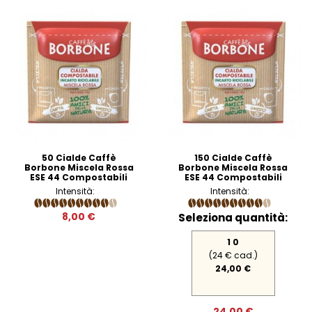
50 Cialde Caffè
150 Cialde Caffè
Borbone Miscela Rossa
Borbone Miscela Rossa
ESE 44 Compostabili
ESE 44 Compostabili
Intensità:
Intensità:
8,00 €
Seleziona quantità:
1 0
(24 € cad.)
24,00 €
24,00 €