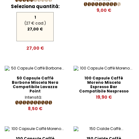
Seleziona quantità:
9,00 €
1
(27 € cad.)
27,00 €
27,00 €
50 Capsule Caffè
100 Capsule Caffè
Borbone Miscela Nera
Moreno Miscela
Compatibile Lavazza
Espresso Bar
Point
Compatibile Nespresso
19,90 €
Intensità:
8,50 €
100 Capsule Caffè
150 Cialde Caffè