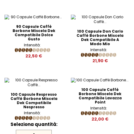
90 Capsule Caffè
Borbone Miscela Dek
100 Capsule Don Carlo
Compatibile Dolce
Caffè Borbone Miscela
Gusto
Dek Compatibile A
Modo Mio
Intensità:
Intensità:
22,50 €
21,90 €
100 Capsule Caffè
Borbone Miscela Dek
100 Capsule Respresso
Compatibile Lavazza
Caffè Borbone Miscela
Point
Dek Compatibile
Nespresso
Intensità:
Intensità:
22,00 €
Seleziona quantità: