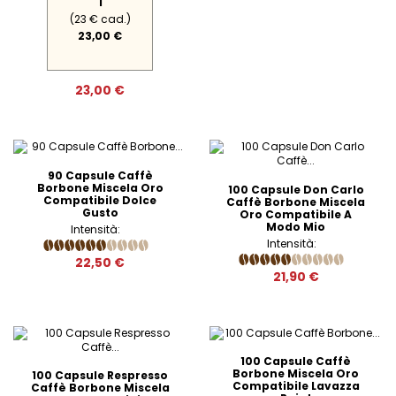
1
(23 € cad.)
23,00 €
23,00 €
90 Capsule Caffè
Borbone Miscela Oro
100 Capsule Don Carlo
Compatibile Dolce
Caffè Borbone Miscela
Gusto
Oro Compatibile A
Modo Mio
Intensità:
Intensità:
22,50 €
21,90 €
100 Capsule Caffè
Borbone Miscela Oro
100 Capsule Respresso
Compatibile Lavazza
Caffè Borbone Miscela