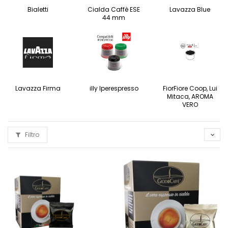
Bialetti
Cialda Caffè ESE
Lavazza Blue
44 mm
Lavazza Firma
illy Iperespresso
FiorFiore Coop, Lui
Mitaca, AROMA
VERO
Filtro