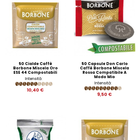
50 Cialde Caffè
50 Capsule Don Carlo
Borbone Miscela Oro
Caffè Borbone Miscela
ESE 44 Compostabili
Rossa Compatibile A
Modo Mio
Intensità:
Intensità:
10,40 €
9,50 €