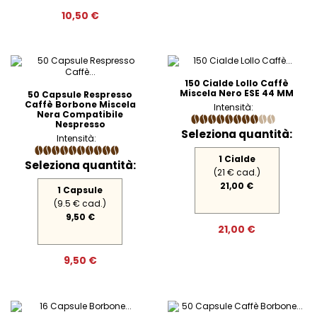
10,50 €
150 Cialde Lollo Caffè
Miscela Nero ESE 44 MM
50 Capsule Respresso
Caffè Borbone Miscela
Intensità:
Nera Compatibile
Nespresso
Seleziona quantità:
Intensità:
1 Cialde
Seleziona quantità:
(21 € cad.)
21,00 €
1 Capsule
(9.5 € cad.)
9,50 €
21,00 €
9,50 €