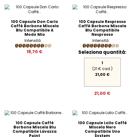
100 Capsule Don Carlo
100 Capsule Respresso
Caffè Borbone Miscela
Caffè Borbone Miscela
Blu Compatibile A
Blu Compatibile
Modo Mio
Nespresso
Intensità:
Intensità:
19,70 €
Seleziona quantità:
1
(21 € cad.)
21,00 €
21,00 €
100 Capsule Caffè
100 Capsule Lollo Caffè
Borbone Miscela Blu
Miscela Nero
Compatibile Lavazza
Compatibile Uno
Point
System