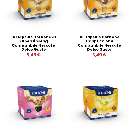
16 Capsule Borbone al
16 Capsule Borbone
SuperGinseng
Cappuccione
Compatibile Nescafè
Compatibile Nescafè
Dolce Gusto
Dolce Gusto
5,49 €
5,49 €