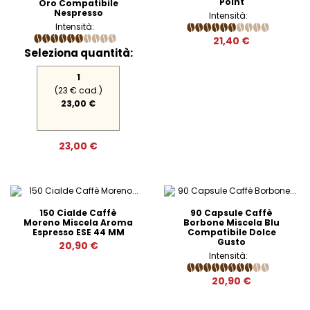
Point
Oro Compatibile
Nespresso
Intensità:
Intensità:
21,40 €
Seleziona quantità:
1
(23 € cad.)
23,00 €
23,00 €
150 Cialde Caffè
90 Capsule Caffè
Moreno Miscela Aroma
Borbone Miscela Blu
Espresso ESE 44 MM
Compatibile Dolce
Gusto
20,90 €
Intensità:
20,90 €