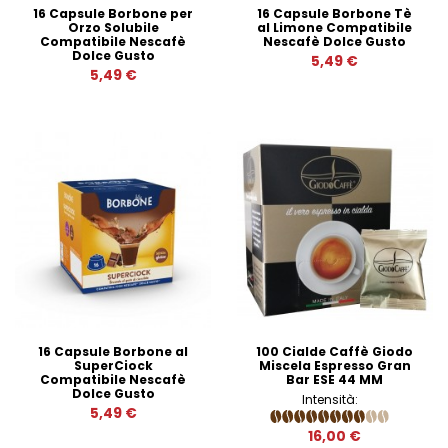
16 Capsule Borbone per
16 Capsule Borbone Tè
Orzo Solubile
al Limone Compatibile
Compatibile Nescafè
Nescafè Dolce Gusto
Dolce Gusto
5,49 €
5,49 €
16 Capsule Borbone al
100 Cialde Caffè Giodo
SuperCiock
Miscela Espresso Gran
Compatibile Nescafè
Bar ESE 44 MM
Dolce Gusto
Intensità:
5,49 €
16,00 €