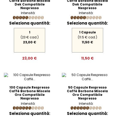
Caffè Borbone Miscela
Caffè Borbone Miscela
Dek Compatibile
Dek Compatibile
Nespresso
Nespresso
Intensità:
Intensità:
Seleziona quantità:
Seleziona quantità:
1
1 Capsule
(23 € cad.)
(11.5 € cad.)
23,00 €
11,50 €
23,00 €
11,50 €
100 Capsule Respresso
50 Capsule Respresso
Caffè Borbone Miscela
Caffè Borbone Miscela
Oro Compatibile
Oro Compatibile
Nespresso
Nespresso
Intensità:
Intensità:
Seleziona quantità:
Seleziona quantità: