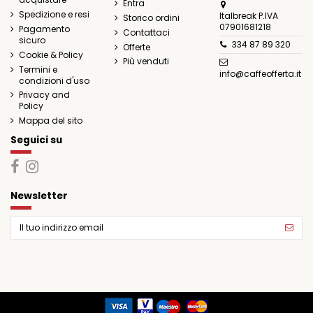
Entra
Spedizione e resi
Italbreak P.IVA
Storico ordini
07901681218
Pagamento
Contattaci
sicuro
334 87 89 320
Offerte
Cookie & Policy
Più venduti
Termini e
info@caffeofferta.it
condizioni d'uso
Privacy and
Policy
Mappa del sito
Seguici su
Newsletter