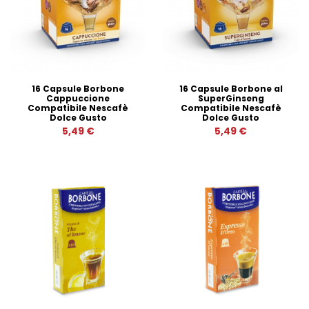
16 Capsule Borbone
16 Capsule Borbone al
Cappuccione
SuperGinseng
Compatibile Nescafè
Compatibile Nescafè
Dolce Gusto
Dolce Gusto
5,49 €
5,49 €