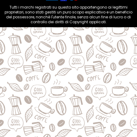
Tutti i marchi registrati su questo sito appartengono ai legittimi
proprietari, sono stati gestiti un puro scopo esplicativo e un beneficio
del possessore, nonchè l'utente finale, senza alcun fine di lucro o di
controllo dei diritti di Copyright applicati.