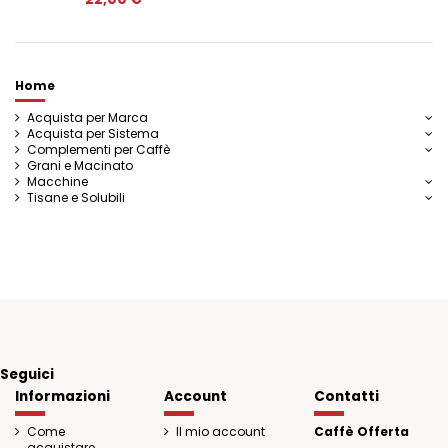
Home
Acquista per Marca
Acquista per Sistema
Complementi per Caffè
Grani e Macinato
Macchine
Tisane e Solubili
Seguici
Informazioni
Account
Contatti
Come
Il mio account
Caffè Offerta
acquistare