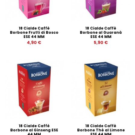
18 Cialde Caffè
18 Cialde Caffè
Borbone Frutti di Bosco
Borbone al Guaranà
ESE 44 MM
ESE 44 MM
4,90 €
5,90 €
18 Cialde Caffè
18 Cialde Caffè
Borbone al Ginseng ESE
Borbone Thè al Limone
44 MM
ESE 44 MM