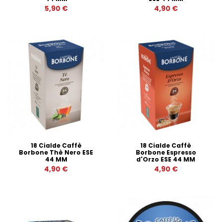
5,90 €
4,90 €
18 Cialde Caffè
18 Cialde Caffè
Borbone Thè Nero ESE
Borbone Espresso
44 MM
d'Orzo ESE 44 MM
4,90 €
4,90 €