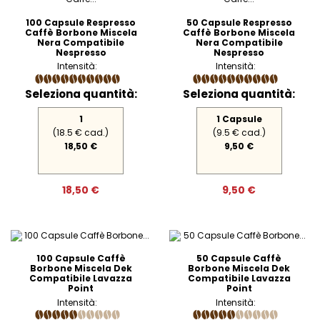
100 Capsule Respresso
50 Capsule Respresso
Caffè Borbone Miscela
Caffè Borbone Miscela
Nera Compatibile
Nera Compatibile
Nespresso
Nespresso
Intensità:
Intensità:
Seleziona quantità:
Seleziona quantità:
1
1 Capsule
(18.5 € cad.)
(9.5 € cad.)
18,50 €
9,50 €
18,50 €
9,50 €
100 Capsule Caffè
50 Capsule Caffè
Borbone Miscela Dek
Borbone Miscela Dek
Compatibile Lavazza
Compatibile Lavazza
Point
Point
Intensità:
Intensità: