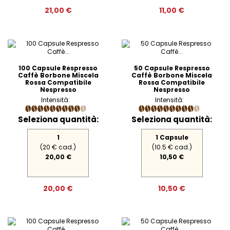
21,00 €
11,00 €
100 Capsule Respresso
50 Capsule Respresso
Caffè Borbone Miscela
Caffè Borbone Miscela
Rossa Compatibile
Rossa Compatibile
Nespresso
Nespresso
Intensità:
Intensità:
Seleziona quantità:
Seleziona quantità:
1
1 Capsule
(20 € cad.)
(10.5 € cad.)
20,00 €
10,50 €
20,00 €
10,50 €