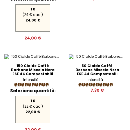
1 0
(24 € cad.)
24,00 €
24,00 €
150 Cialde Caffè
50 Cialde Caffè
Borbone Miscela Nera
Borbone Miscela Nera
ESE 44 Compostabili
ESE 44 Compostabili
Intensità:
Intensità:
Seleziona quantità:
7,30 €
1 0
(22 € cad.)
22,00 €
22,00 €