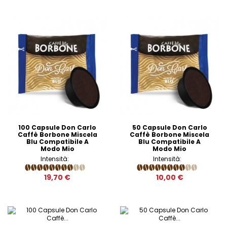
100 Capsule Don Carlo
50 Capsule Don Carlo
Caffè Borbone Miscela
Caffè Borbone Miscela
Blu Compatibile A
Blu Compatibile A
Modo Mio
Modo Mio
Intensità:
Intensità:
19,70 €
10,00 €