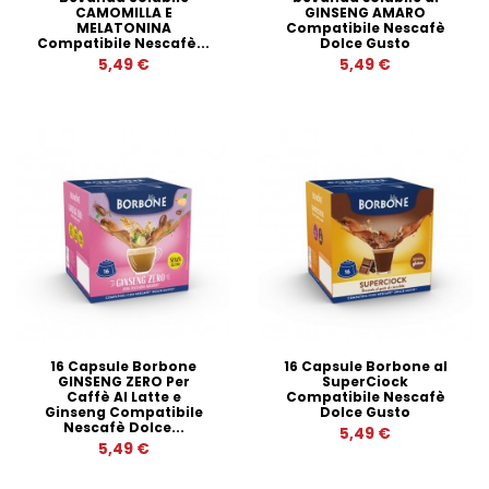
CAMOMILLA E
GINSENG AMARO
MELATONINA
Compatibile Nescafè
Compatibile Nescafè...
Dolce Gusto
5,49 €
5,49 €
16 Capsule Borbone
16 Capsule Borbone al
GINSENG ZERO Per
SuperCiock
Caffè Al Latte e
Compatibile Nescafè
Ginseng Compatibile
Dolce Gusto
Nescafè Dolce...
5,49 €
5,49 €