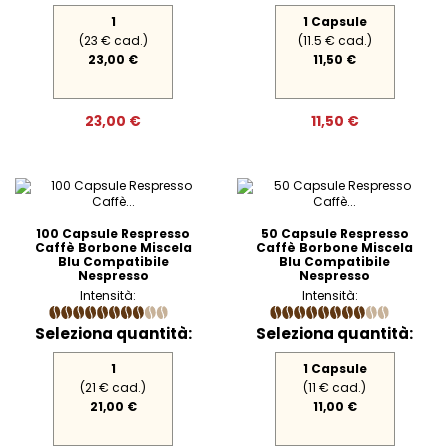
1
1 Capsule
(23 € cad.)
(11.5 € cad.)
23,00 €
11,50 €
23,00 €
11,50 €
100 Capsule Respresso
50 Capsule Respresso
Caffè Borbone Miscela
Caffè Borbone Miscela
Blu Compatibile
Blu Compatibile
Nespresso
Nespresso
Intensità:
Intensità:
Seleziona quantità:
Seleziona quantità:
1
1 Capsule
(21 € cad.)
(11 € cad.)
21,00 €
11,00 €