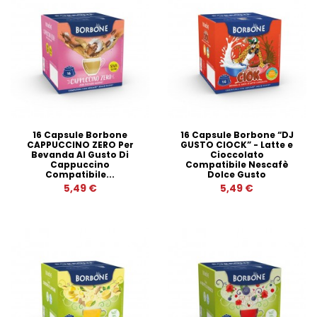
16 Capsule Borbone
16 Capsule Borbone “DJ
CAPPUCCINO ZERO Per
GUSTO CIOCK” - Latte e
Bevanda Al Gusto Di
Cioccolato
Cappuccino
Compatibile Nescafè
Compatibile...
Dolce Gusto
5,49 €
5,49 €