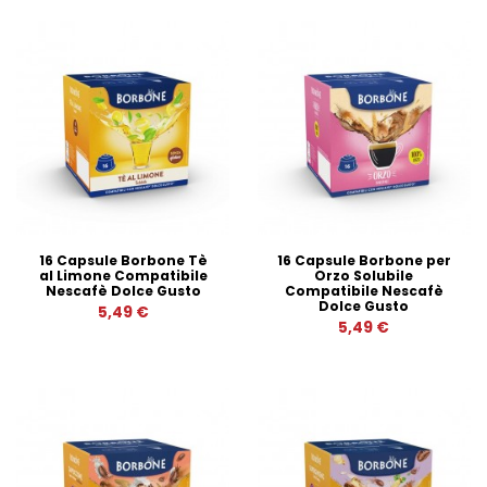
16 Capsule Borbone Tè
16 Capsule Borbone per
al Limone Compatibile
Orzo Solubile
Nescafè Dolce Gusto
Compatibile Nescafè
Dolce Gusto
5,49 €
5,49 €