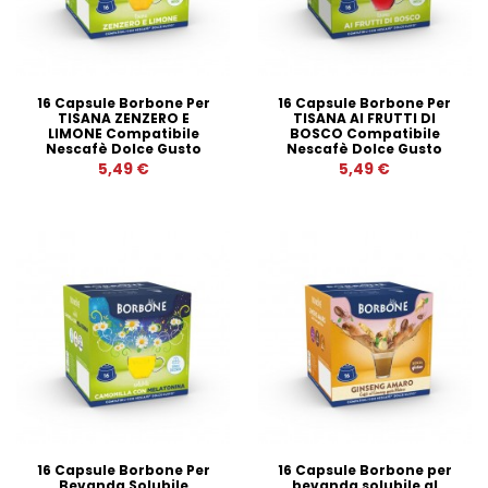
16 Capsule Borbone Per
16 Capsule Borbone Per
TISANA ZENZERO E
TISANA AI FRUTTI DI
LIMONE Compatibile
BOSCO Compatibile
Nescafè Dolce Gusto
Nescafè Dolce Gusto
5,49 €
5,49 €
16 Capsule Borbone Per
16 Capsule Borbone per
Bevanda Solubile
bevanda solubile al