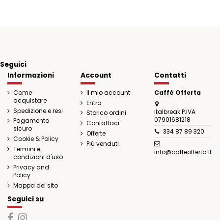
Seguici
Informazioni
Account
Contatti
Come
Il mio account
Caffè Offerta
acquistare
Entra
Spedizione e resi
Italbreak P.IVA
Storico ordini
07901681218
Pagamento
Contattaci
sicuro
334 87 89 320
Offerte
Cookie & Policy
Più venduti
Termini e
info@caffeofferta.it
condizioni d'uso
Privacy and
Policy
Mappa del sito
Seguici su