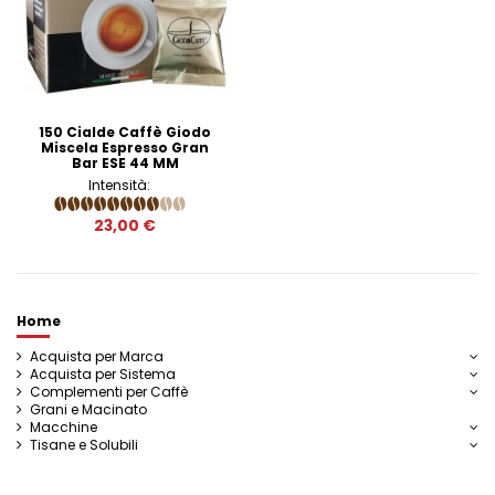
150 Cialde Caffè Giodo
Miscela Espresso Gran
Bar ESE 44 MM
Intensità:
23,00 €
Home
Acquista per Marca
Acquista per Sistema
Complementi per Caffè
Grani e Macinato
Macchine
Tisane e Solubili