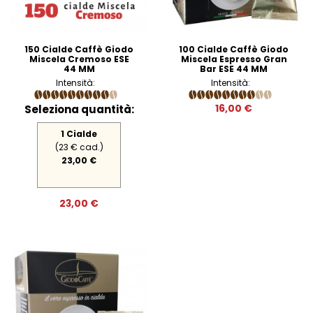
150 Cialde Caffè Giodo
100 Cialde Caffè Giodo
Miscela Cremoso ESE
Miscela Espresso Gran
44 MM
Bar ESE 44 MM
Intensità:
Intensità:
Seleziona quantità:
16,00 €
1 Cialde
(23 € cad.)
23,00 €
23,00 €