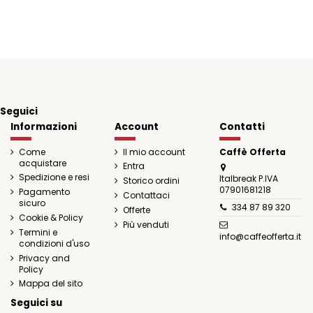
Seguici
Informazioni
Account
Contatti
Come
Il mio account
Caffè Offerta
acquistare
Entra
Spedizione e resi
Italbreak P.IVA
Storico ordini
07901681218
Pagamento
Contattaci
sicuro
334 87 89 320
Offerte
Cookie & Policy
Più venduti
Termini e
info@caffeofferta.it
condizioni d'uso
Privacy and
Policy
Mappa del sito
Seguici su