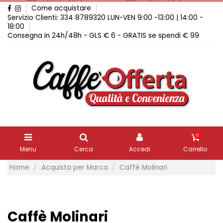
Come acquistare
Servizio Clienti: 334 8789320 LUN-VEN 9:00 -13:00 | 14:00 -
18:00
Consegna in 24h/48h - GLS € 6 - GRATIS se spendi € 99
0
Menu
Cerca
Accedi
Carrello
Home
Acquista per Marca
Caffè Molinari
Caffè Molinari