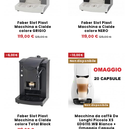
Faber Slot Plast
Faber Slot Plast
Macchina a Cialde
Macchina a Cialde
colore GRIGIO
colore NERO
119,00 €
119,00 €
125,00 €
125,00 €
-6,00 €
-10,00 €
Non disponibile
Non disponibile
Faber Slot Plast
Macchina da caffè De
Macchina a Cialde
Longhi Piccolo XS
colore Total Black
EDG110.WB Bianco +
Omaggio Capsule