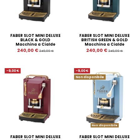
FABER SLOT MINI DELUXE
FABER SLOT MINI DELUXE
BLACK & GOLD
BRITISH GREEN & GOLD
Macchina a Cialde
Macchina a Cialde
240,00 €
240,00 €
249,00 €
249,00 €
-9,00 €
-9,00 €
Non disponibile
Non disponibile
FABER SLOT MINI DELUXE
FABER SLOT MINI DELUXE