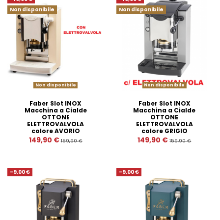
Non disponibile
Non disponibile
Non disponibile
Non disponibile
Faber Slot INOX
Faber Slot INOX
Macchina a Cialde
Macchina a Cialde
OTTONE
OTTONE
ELETTROVALVOLA
ELETTROVALVOLA
colore AVORIO
colore GRIGIO
149,90 €
149,90 €
159,90 €
159,90 €
-9,00 €
-9,00 €