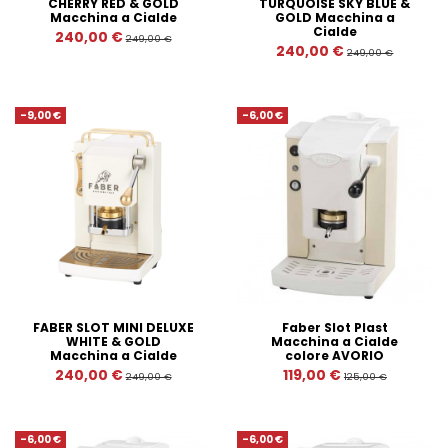
CHERRY RED & GOLD
TURQUOISE SKY BLUE &
Macchina a Cialde
GOLD Macchina a
Cialde
240,00 €
249,00 €
240,00 €
249,00 €
-9,00 €
-6,00 €
FABER SLOT MINI DELUXE
Faber Slot Plast
WHITE & GOLD
Macchina a Cialde
Macchina a Cialde
colore AVORIO
240,00 €
119,00 €
249,00 €
125,00 €
-6,00 €
-6,00 €