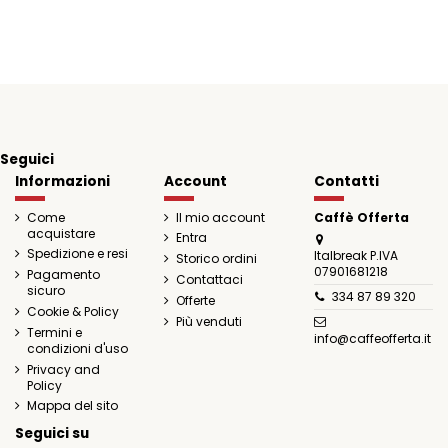
Seguici
Informazioni
Account
Contatti
Come
Il mio account
Caffè Offerta
acquistare
Entra
Spedizione e resi
Italbreak P.IVA
Storico ordini
07901681218
Pagamento
Contattaci
sicuro
334 87 89 320
Offerte
Cookie & Policy
Più venduti
Termini e
info@caffeofferta.it
condizioni d'uso
Privacy and
Policy
Mappa del sito
Seguici su