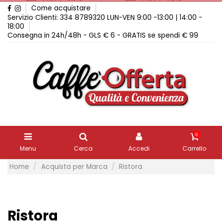
Come acquistare
Servizio Clienti: 334 8789320 LUN-VEN 9:00 -13:00 | 14:00 -
18:00
Consegna in 24h/48h - GLS € 6 - GRATIS se spendi € 99
0
Menu
Cerca
Accedi
Carrello
Home
Acquista per Marca
Ristora
Ristora